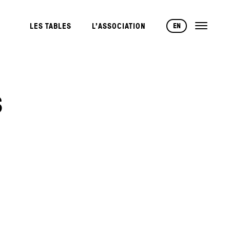
EN
LES TABLES
L’ASSOCIATION
S