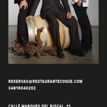
RESERVAS@RESTAURANTECOQUE.COM
34916040202
CALLÉ MARQUES DEL RISCAL, 11