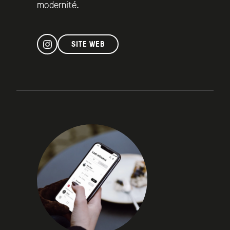
modernité.
SITE WEB