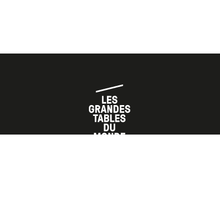
L’ASSOCIATION
LES TABLES
LES PARTENAIRES