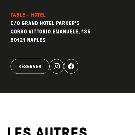
TABLE · HOTEL
C/O GRAND HOTEL PARKER’S
CORSO VITTORIO EMANUELE, 135
80121 NAPLES
RÉSERVER
LES AUTRES