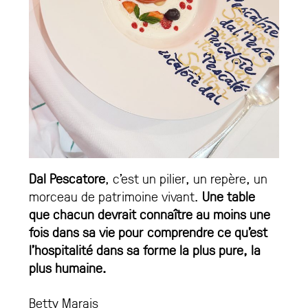
Dal Pescatore
, c’est un pilier, un repère, un
morceau de patrimoine vivant.
Une table
que chacun devrait connaître au moins une
fois dans sa vie pour comprendre ce qu’est
l’hospitalité dans sa forme la plus pure, la
plus humaine.
Betty Marais