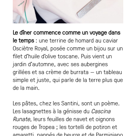
Le dîner commence comme un voyage dans
le temps
: une terrine de homard au caviar
Osciètre Royal, posée comme un bijou sur un
filet d’huile d’olive toscane. Puis vient un
jardin d’automne, avec ses aubergines
grillées et sa crème de burrata — un tableau
simple et juste, qui parle de la terre plus que
de la main.
Les pâtes, chez les Santini, sont un poème.
Les lasagnettes à la génisse du
Cascina
Runate
, leurs feuilles de navet et oignons
rouges de Tropea ; les tortelli de potiron et
amaretti, nappés de beurre et de Parmigiano