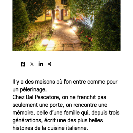
Il y a des maisons où l’on entre comme pour
un pèlerinage.
Chez Dal Pescatore, on ne franchit pas
seulement une porte, on rencontre une
mémoire, celle d’une famille qui, depuis trois
générations, écrit une des plus belles
histoires de la cuisine italienne.