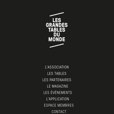
éthique de l’Association, élaborée par Sylvie
Buhagiar et Sang-Hoon Degeimbre.
L’ASSOCIATION
LES TABLES
LES PARTENAIRES
LE MAGAZINE
LES ÉVÉNEMENTS
L’APPLICATION
ESPACE MEMBRES
CONTACT