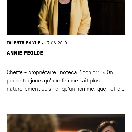
TALENTS EN VUE ·
17.06.2019
ANNIE FEOLDE
Cheffe - propriétaire Enoteca Pinchiorri « On
pense toujours qu’une femme sait plus
naturellement cuisiner qu’un homme, que notre
place est en cuisine, et que nous avons en
conséquence moins de mérite »