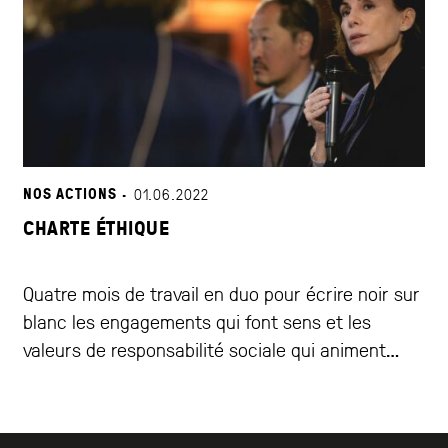
NOS ACTIONS ·
01.06.2022
CHARTE ÉTHIQUE
Quatre mois de travail en duo pour écrire noir sur
blanc les engagements qui font sens et les
valeurs de responsabilité sociale qui animent
l’Association : le respect de l’environnement et
de matières premières, mais aussi l’amitié,
l’élégance et la transmission. Focus sur la charte