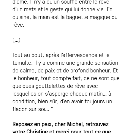
d’âme. Il n’y a qu’un souffle entre le rêve
d’un mets et le geste qui lui donne vie. En
cuisine, la main est la baguette magique du
rêve.
(…)
Tout au bout, après l’effervescence et le
tumulte, il y a comme une grande sensation
de calme, de paix et de profond bonheur. Et
le bonheur, tout compte fait, ce ne sont que
quelques gouttelettes de rêve avec
lesquelles on s’asperge chaque matin… à
condition, bien sûr, d’en avoir toujours un
flacon sur soi… “
Reposez en paix, cher Michel, retrouvez
votre Christine et merci pour tout ce que