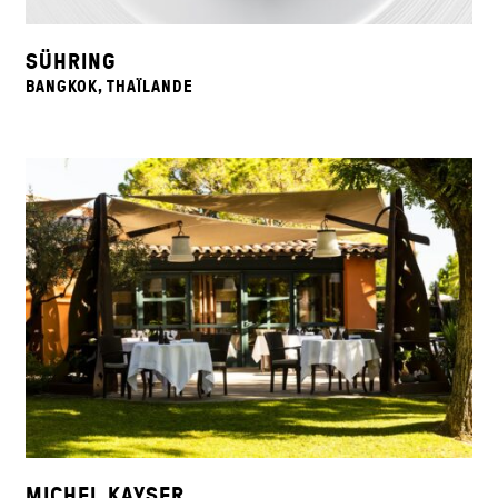
SÜHRING
BANGKOK, THAÏLANDE
MICHEL KAYSER