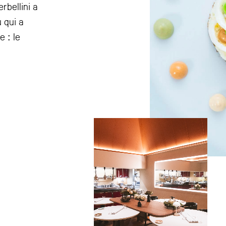
rbellini a
 qui a
e : le