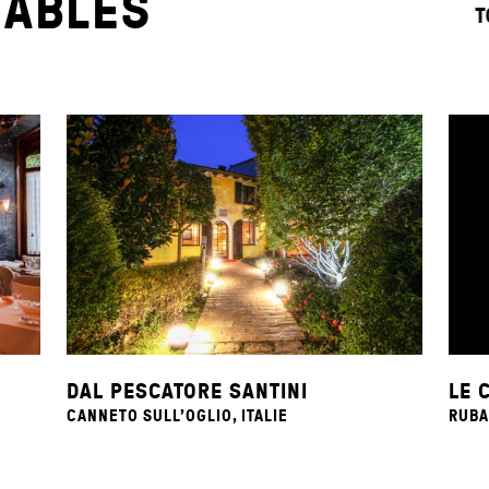
TABLES
T
DAL PESCATORE SANTINI
LE 
CANNETO SULL’OGLIO, ITALIE
RUBA