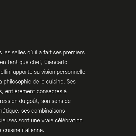
 les salles où il a fait ses premiers
en tant que chef, Giancarlo
ellini apporte sa vision personnelle
a philosophie de la cuisine. Ses
s, entièrement consacrés à
pression du goût, son sens de
thétique, ses combinaisons
cieuses sont une vraie célébration
a cuisine italienne.