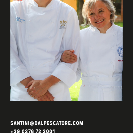
SANTINI@DALPESCATORE.COM
+39 0376 72 3001