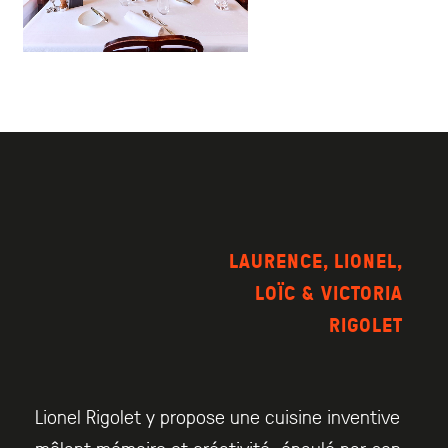
LAURENCE, LIONEL,
LOÏC & VICTORIA
RIGOLET
Lionel Rigolet y propose une cuisine inventive