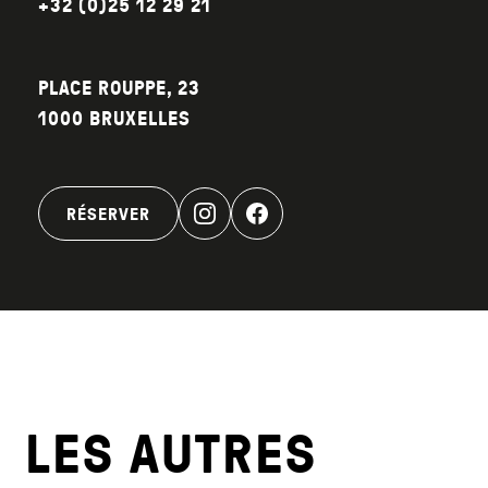
+32 (0)25 12 29 21
PLACE ROUPPE, 23
1000 BRUXELLES
RÉSERVER
LES AUTRES