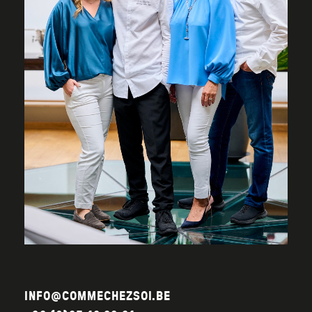
INFO@COMMECHEZSOI.BE