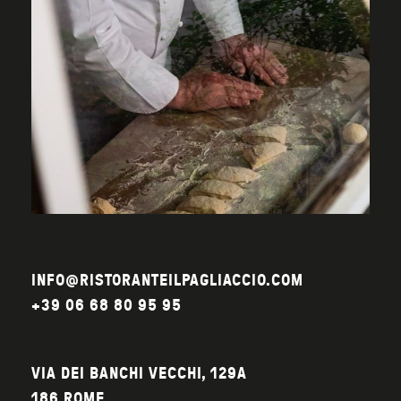
INFO@RISTORANTEILPAGLIACCIO.COM
+39 06 68 80 95 95
VIA DEI BANCHI VECCHI, 129A
186 ROME