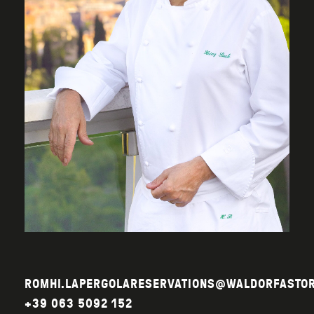
ROMHI.LAPERGOLARESERVATIONS@WALDORFASTOR
+39 063 5092 152