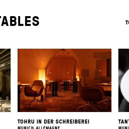
TABLES
T
TOHRU IN DER SCHREIBEREI
TAN
MUNICH, ALLEMAGNE
MUNI