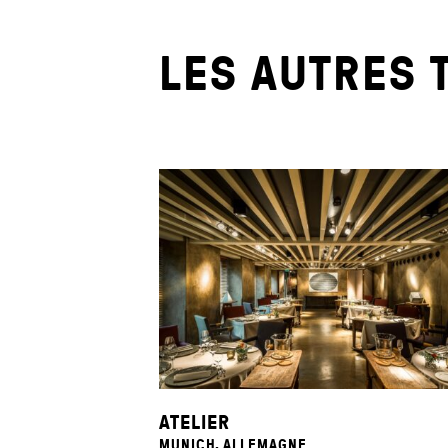
LES AUTRES 
ATELIER
MUNICH, ALLEMAGNE