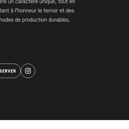
ine un caractère unique, tout en
ant à l’honneur le terroir et des
hodes de production durables.
SERVER