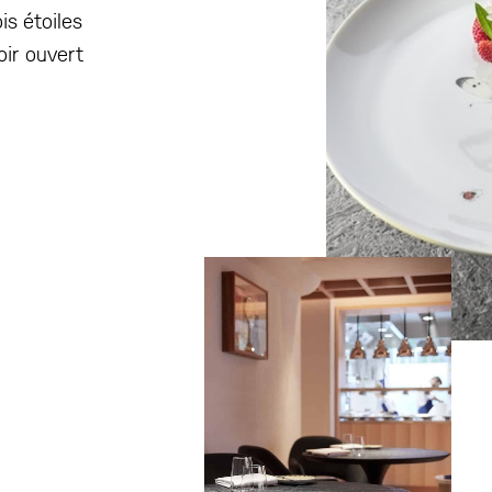
is étoiles
oir ouvert