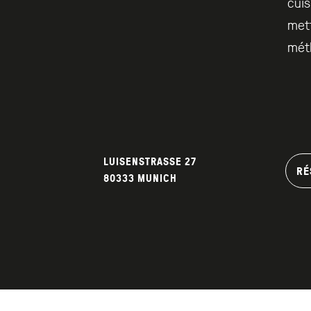
cuis
mett
mét
LUISENSTRASSE 27
RÉ
80333 MUNICH