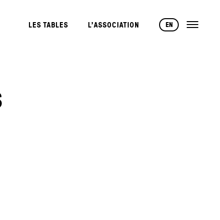
EN
LES TABLES
L’ASSOCIATION
S