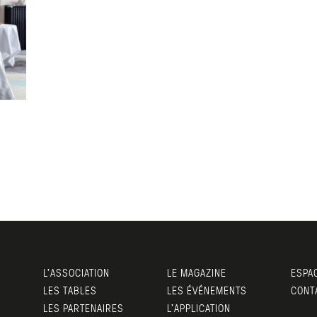
L’ASSOCIATION
LE MAGAZINE
ESPA
LES TABLES
LES ÉVÉNEMENTS
CONT
LES PARTENAIRES
L’APPLICATION