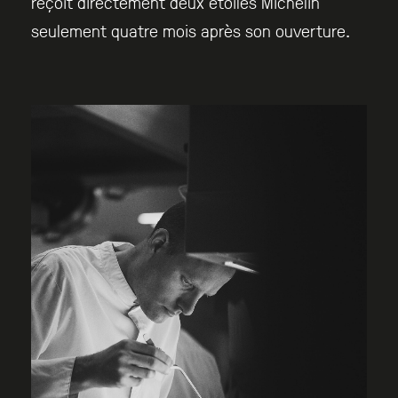
reçoit directement deux étoiles Michelin
seulement quatre mois après son ouverture.