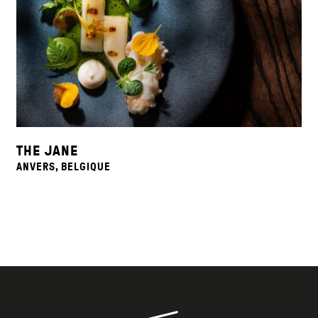
THE JANE
ANVERS, BELGIQUE