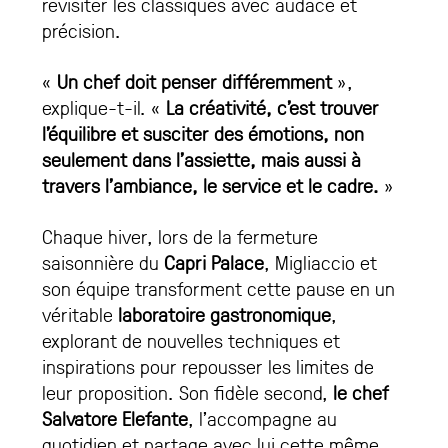
revisiter les classiques avec audace et
précision.
«
Un chef doit penser différemment
»,
explique-t-il. «
La créativité, c’est trouver
l’équilibre et susciter des émotions, non
seulement dans l’assiette, mais aussi à
travers l’ambiance, le service et le cadre.
»
Chaque hiver, lors de la fermeture
saisonnière du
Capri Palace
, Migliaccio et
son équipe transforment cette pause en un
véritable
laboratoire gastronomique
,
explorant de nouvelles techniques et
inspirations pour repousser les limites de
leur proposition. Son fidèle second,
le chef
Salvatore Elefante
, l’accompagne au
quotidien et partage avec lui cette même