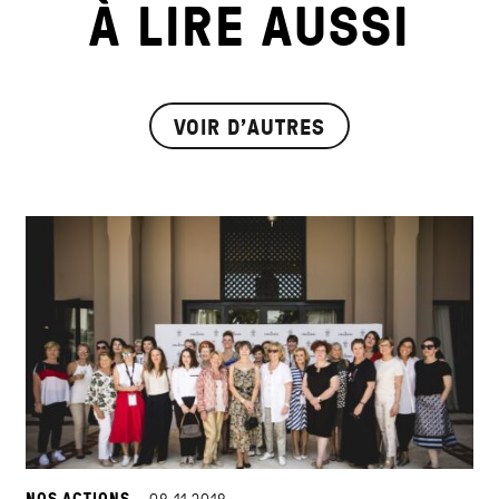
À LIRE AUSSI
VOIR D'AUTRES
NOS ACTIONS ·
08.11.2018