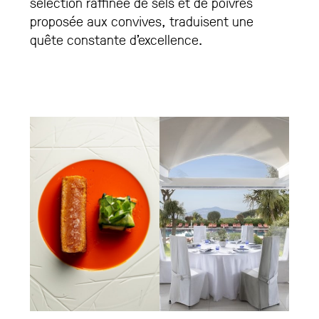
sélection raffinée de sels et de poivres
proposée aux convives, traduisent une
quête constante d’excellence.