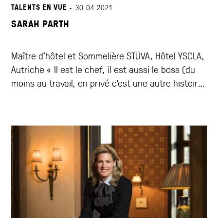
TALENTS EN VUE ·
30.04.2021
SARAH PARTH
Maître d’hôtel et Sommelière STÜVA, Hôtel YSCLA,
Autriche « Il est le chef, il est aussi le boss (du
moins au travail, en privé c’est une autre histoire
!) et cela ne me pose aucun problème. »