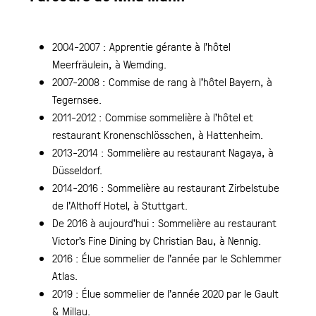
2004-2007 : Apprentie gérante à l’hôtel
Meerfräulein, à Wemding.
2007-2008 : Commise de rang à l’hôtel Bayern, à
Tegernsee.
2011-2012 : Commise sommelière à l’hôtel et
restaurant Kronenschlösschen, à Hattenheim.
2013-2014 : Sommelière au restaurant Nagaya, à
Düsseldorf.
2014-2016 : Sommelière au restaurant Zirbelstube
de l’Althoff Hotel, à Stuttgart.
De 2016 à aujourd’hui : Sommelière au restaurant
Victor’s Fine Dining by Christian Bau, à Nennig.
2016 : Élue sommelier de l’année par le Schlemmer
Atlas.
2019 : Élue sommelier de l’année 2020 par le Gault
& Millau.