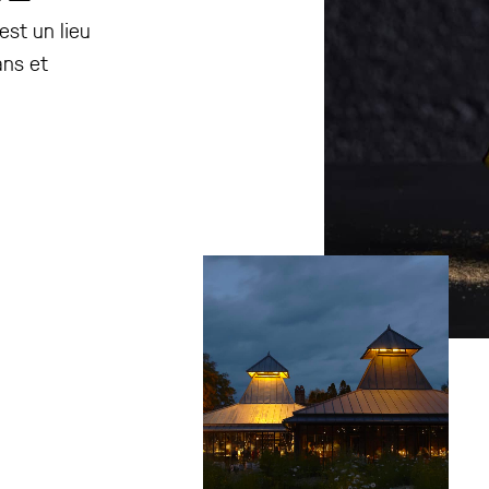
est un lieu
ans et