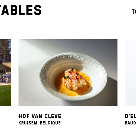
TABLES
T
HOF VAN CLEVE
D’E
KRUISEM, BELGIQUE
BAUD