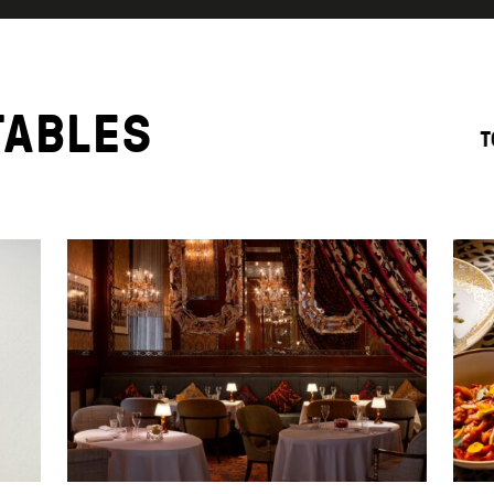
TABLES
T