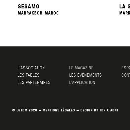
SESAMO
LA 
MARRAKECH, MAROC
MARR
L’ASSOCIATION
LE MAGAZINE
ESPA
LES TABLES
LES ÉVÉNEMENTS
CONT
LES PARTENAIRES
L’APPLICATION
© LGTDM 2026 —
MENTIONS LÉGALES
— DESIGN BY
TDF
X
ADNI