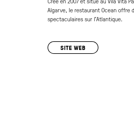
Créé en 2007 et situé au Vila Vita P
Algarve, le restaurant Ocean offre 
spectaculaires sur l’Atlantique.
SITE WEB