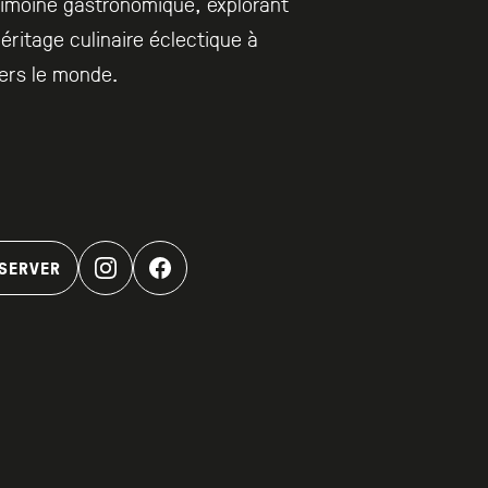
imoine gastronomique, explorant
éritage culinaire éclectique à
ers le monde.
SERVER