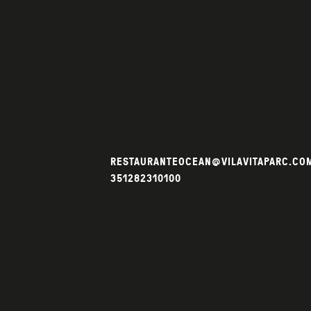
RESTAURANTEOCEAN@VILAVITAPARC.CO
351282310100