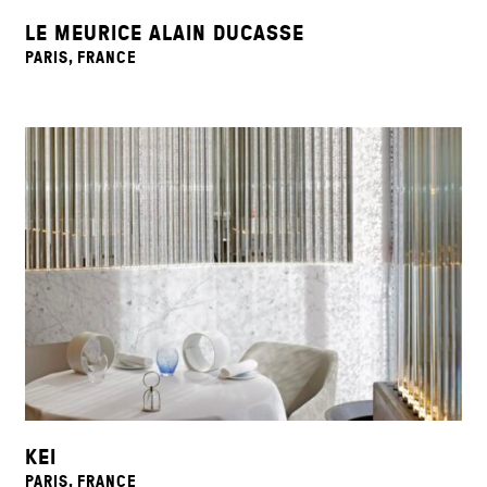
LE MEURICE ALAIN DUCASSE
PARIS, FRANCE
KEI
PARIS, FRANCE