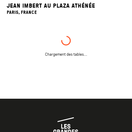
JEAN IMBERT AU PLAZA ATHÉNÉE
PARIS, FRANCE
RESTAURANT DE L’HÔTEL DE VILLE
CRISSIER, SUISSE
ANDREW FAIRLIE
PERTHSHIRE, ROYAUME-UNI