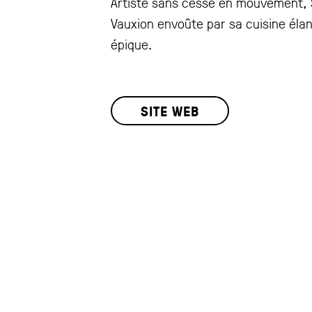
Artiste sans cesse en mouvement, 
Vauxion envoûte par sa cuisine éla
épique.
SITE WEB