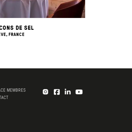
CONS DE SEL
VE, FRANCE
CE MEMBRES
ACT