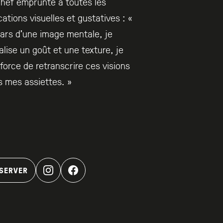
hef emprunte à toutes les
ations visuelles et gustatives : «
ars d’une image mentale, je
alise un goût et une texture, je
force de retranscrire ces visions
 mes assiettes. »
SERVER