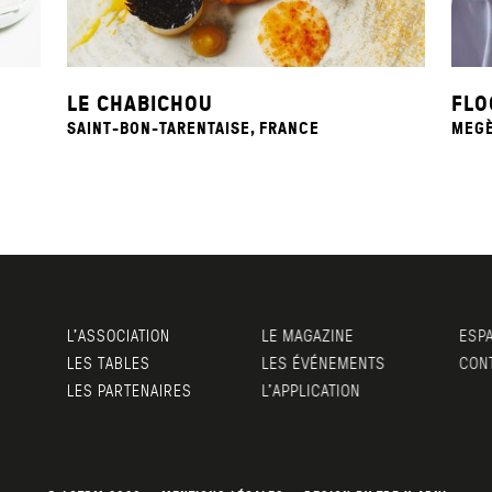
LE CHABICHOU
FLO
SAINT-BON-TARENTAISE, FRANCE
MEGÈ
L’ASSOCIATION
LE MAGAZINE
ESPA
LES TABLES
LES ÉVÉNEMENTS
CONT
LES PARTENAIRES
L’APPLICATION