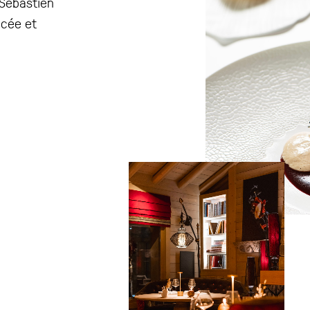
Sébastien
ncée et